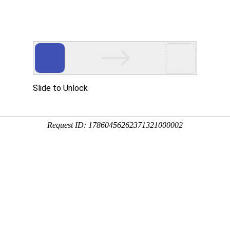
设中，敬请期待...