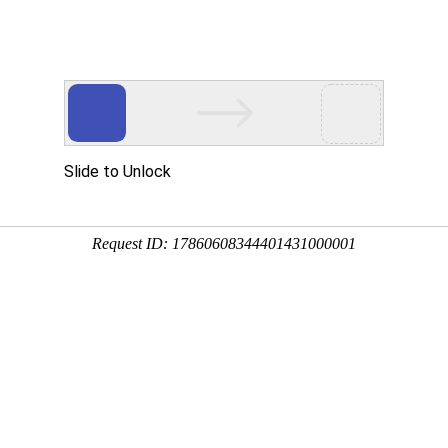
设中，敬请期待...